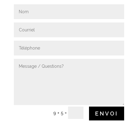
=
ENVOI
9 + 5