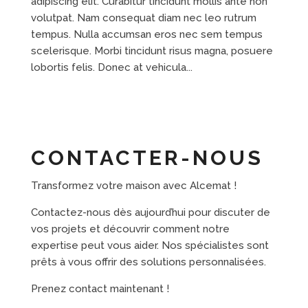
adipiscing elit. Curabitur tincidunt mollis ante non
volutpat. Nam consequat diam nec leo rutrum
tempus. Nulla accumsan eros nec sem tempus
scelerisque. Morbi tincidunt risus magna, posuere
lobortis felis. Donec at vehicula...
CONTACTER-NOUS
Transformez votre maison avec Alcemat !
Contactez-nous dès aujourd’hui pour discuter de
vos projets et découvrir comment notre
expertise peut vous aider. Nos spécialistes sont
prêts à vous offrir des solutions personnalisées.
Prenez contact maintenant !