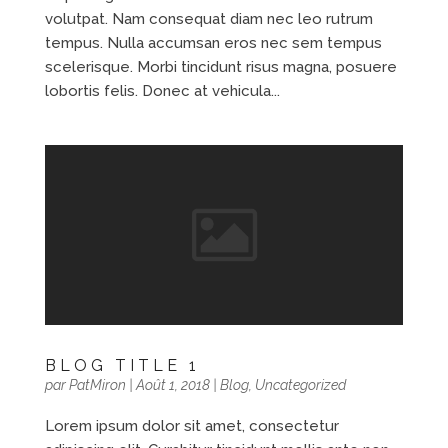
volutpat. Nam consequat diam nec leo rutrum
tempus. Nulla accumsan eros nec sem tempus
scelerisque. Morbi tincidunt risus magna, posuere
lobortis felis. Donec at vehicula...
BLOG TITLE 1
par
PatMiron
|
Août 1, 2018
|
Blog
,
Uncategorized
Lorem ipsum dolor sit amet, consectetur